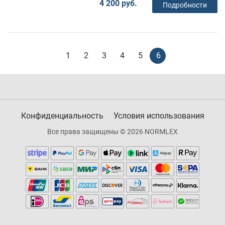
4 200 руб.
Подробности
1
2
3
4
5
6
Конфиденциальность
Условия использования
Все права защищены © 2026 NORMLEX