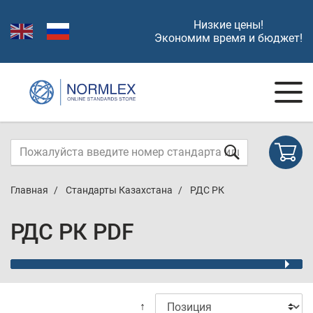
Низкие цены!
Экономим время и бюджет!
Главная
Стандарты Казахстана
РДС РК
РДС РК PDF
↑