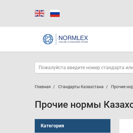
Главная
Стандарты Казахстана
Прочие но
Прочие нормы Казах
Категория