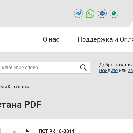
О нас
Поддержка и Опл
Добро пожалов
Войдите
или
за
рмы Казахстана
стана PDF
ПСТ РК 18-2014