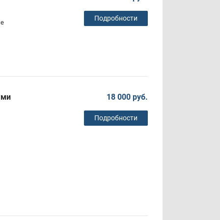
Подробности
ие
ями
18 000 руб.
Подробности