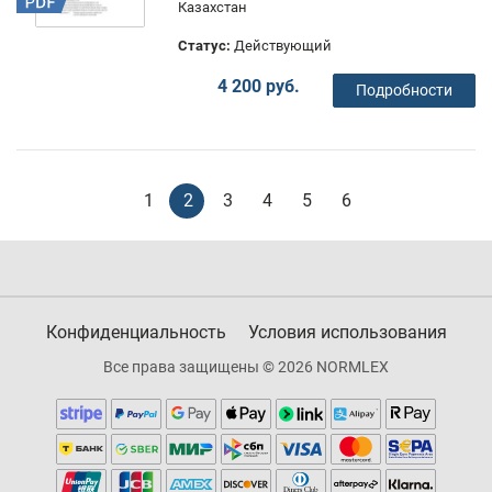
Казахстан
Статус:
Действующий
4 200 руб.
Подробности
1
2
3
4
5
6
Конфиденциальность
Условия использования
Все права защищены © 2026 NORMLEX