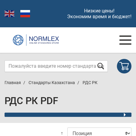
Низкие цены!
Экономим время и бюджет!
Главная
Стандарты Казахстана
РДС РК
РДС РК PDF
↑