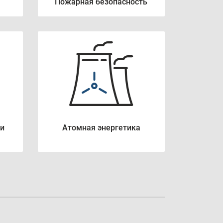
Пожарная безопасность
 и
Атомная энергетика