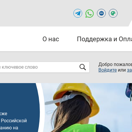
О нас
Поддержка и Опл
Добро пожалов
Войдите
или
за
кже
 Российской
ванию на