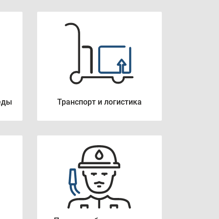
еды
Транспорт и логистика