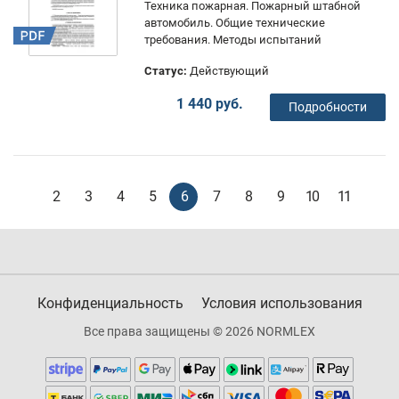
Техника пожарная. Пожарный штабной
автомобиль. Общие технические
требования. Методы испытаний
Статус:
Действующий
1 440 руб.
Подробности
2
3
4
5
6
7
8
9
10
11
Конфиденциальность
Условия использования
Все права защищены © 2026 NORMLEX