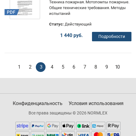
Техника пожарная. Мотопомпы пожарные.
Общие технические требования. Методы
испытаний
Статус:
Действующий
1 440 руб.
Подробности
1
2
3
4
5
6
7
8
9
10
Конфиденциальность
Условия использования
Все права защищены © 2026 NORMLEX