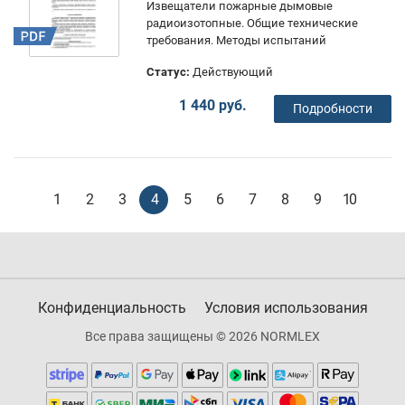
Извещатели пожарные дымовые
радиоизотопные. Общие технические
требования. Методы испытаний
Статус:
Действующий
1 440 руб.
Подробности
1
2
3
4
5
6
7
8
9
10
Конфиденциальность
Условия использования
Все права защищены © 2026 NORMLEX