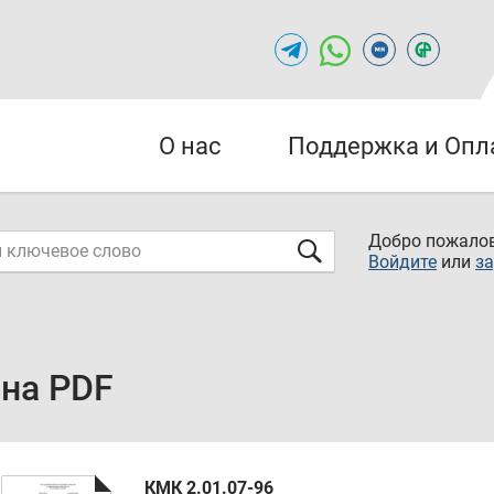
О нас
Поддержка и Опл
Добро пожалов
Войдите
или
за
на PDF
КМК 2.01.07-96