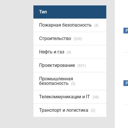
Тип
Пожарная безопасность
(4)
Строительство
(526)
Нефть и газ
(4)
Проектирование
(551)
Промышленная
безопасность
(5)
Телекоммуникации и IT
(38)
Транспорт и логистика
(2)