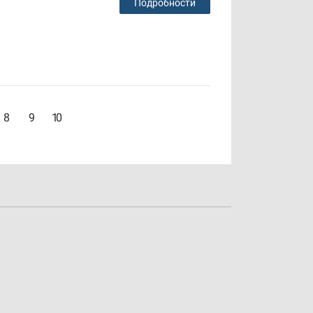
Подробности
8
9
10