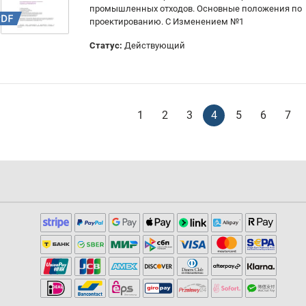
промышленных отходов. Основные положения по
проектированию. С Изменением №1
Статус:
Действующий
1
2
3
4
5
6
7