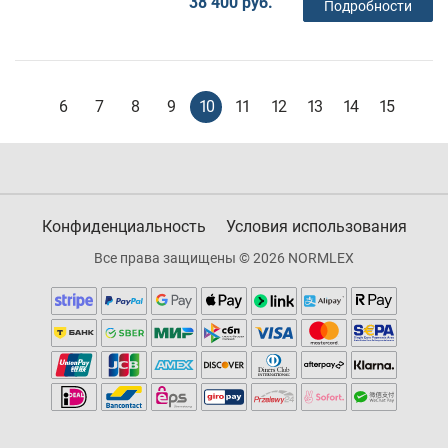
38 400 руб.
Подробности
6
7
8
9
10
11
12
13
14
15
Конфиденциальность
Условия использования
Все права защищены © 2026 NORMLEX