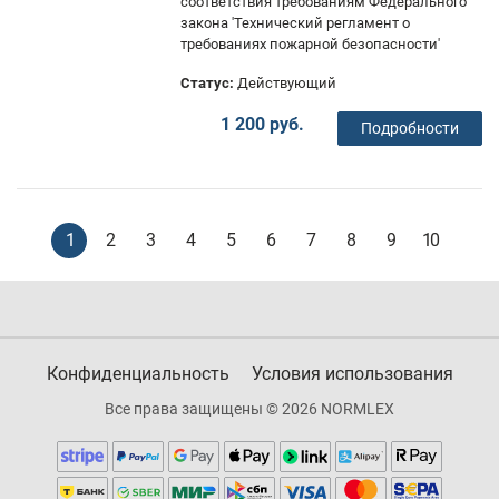
соответствия требованиям Федерального
закона 'Технический регламент о
требованиях пожарной безопасности'
Статус:
Действующий
1 200 руб.
Подробности
1
2
3
4
5
6
7
8
9
10
Конфиденциальность
Условия использования
Все права защищены © 2026 NORMLEX