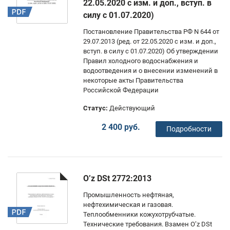
22.05.2020 с изм. и доп., вступ. в
силу с 01.07.2020)
Постановление Правительства РФ N 644 от
29.07.2013 (ред. от 22.05.2020 с изм. и доп.,
вступ. в силу с 01.07.2020) Об утверждении
Правил холодного водоснабжения и
водоотведения и о внесении изменений в
некоторые акты Правительства
Российской Федерации
Статус:
Действующий
2 400 руб.
Подробности
O’z DSt 2772:2013
Промышленность нефтяная,
нефтехимическая и газовая.
Теплообменники кожухотрубчатые.
Технические требования. Взамен O’z DSt