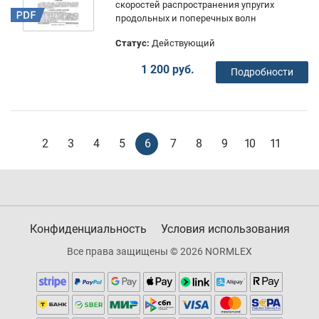
скоростей распространения упругих
продольных и поперечных волн
Статус:
Действующий
1 200 руб.
Подробности
2
3
4
5
6
7
8
9
10
11
Конфиденциальность
Условия использования
Все права защищены © 2026 NORMLEX