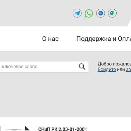
О нас
Поддержка и Опл
Добро пожалов
Войдите
или
за
СНиП РК 2.03-01-2001