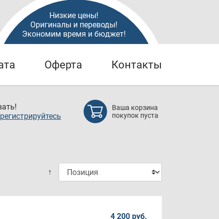
Низкие цены!
Оригиналы и переводы!
Экономим время и бюджет!
ата
Оферта
Контакты
ать!
Ваша корзина
регистрируйтесь
покупок пуста
↑
4 200 руб.