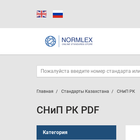
Главная
Стандарты Казахстана
СНиП РК
СНиП РК PDF
Категория