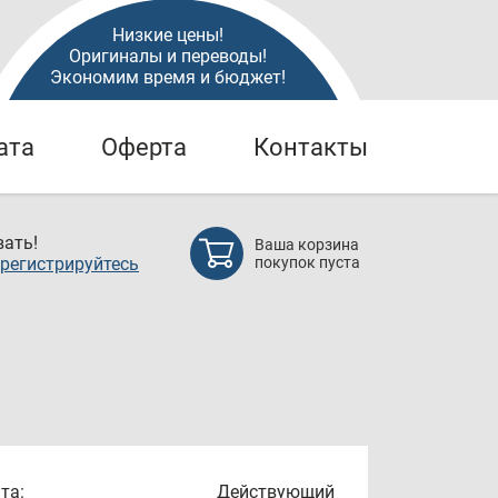
Низкие цены!
Оригиналы и переводы!
Экономим время и бюджет!
ата
Оферта
Контакты
ать!
Ваша корзина
регистрируйтесь
покупок пуста
та:
Действующий