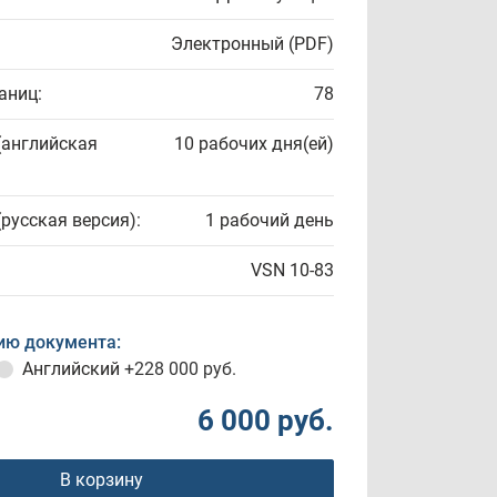
Электронный (PDF)
аниц:
78
(английская
10 рабочих дня(ей)
(русская версия):
1 рабочий день
VSN 10-83
ию документа:
Английский
+228 000 руб.
6 000 руб.
В корзину