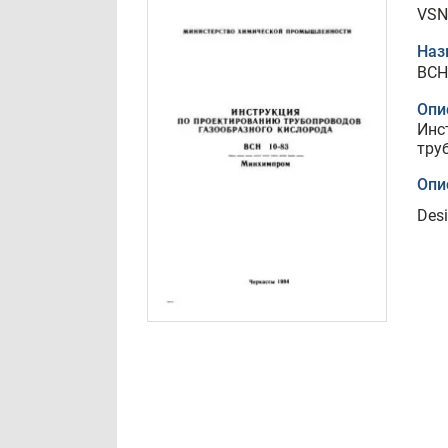
VSN
Наз
ВСН
Опи
Инс
тру
Опи
Desi