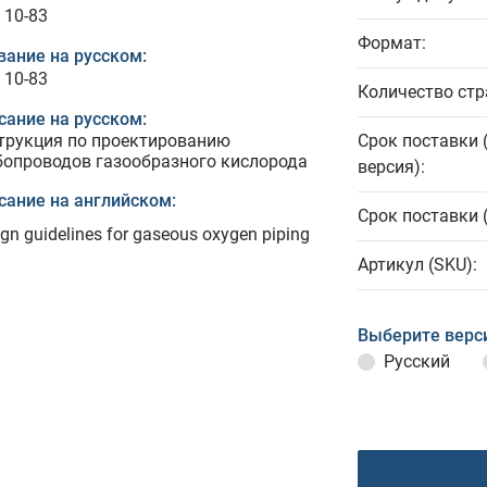
 10-83
Формат:
вание на русском:
 10-83
Количество стр
сание на русском:
трукция по проектированию
Срок поставки 
бопроводов газообразного кислорода
версия):
сание на английском:
Срок поставки 
gn guidelines for gaseous oxygen piping
Артикул (SKU):
Выберите верс
Русский