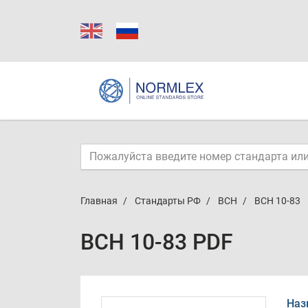
Главная
Стандарты РФ
ВСН
ВСН 10-83
ВСН 10-83 PDF
Наз