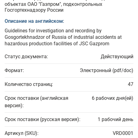
объектах ОАО "Газпром", подконтрольных
Госгортехнадзору России
Описание на английском:
Guidelines for investigation and recording by
Gosgortekhnadzor of Russia of industrial accidents at
hazardous production facilities of JSC Gazprom
Статус документа:
Действующий
Формат:
Электронный (pdf/doc)
Количество страниц:
47
Срок поставки (английская
6 рабочих дня(ей)
версия):
Срок поставки (русская версия):
1 рабочий день
Артикул (SKU):
VRD0001