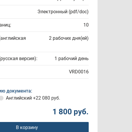
Электронный (pdf/doc)
аниц:
10
(английская
2 рабочих дня(ей)
(русская версия):
1 рабочий день
VRD0016
ию документа:
Английский
+22 080 руб.
1 800 руб.
В корзину