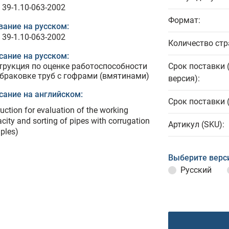
 39-1.10-063-2002
Формат:
вание на русском:
 39-1.10-063-2002
Количество стр
сание на русском:
трукция по оценке работоспособности
Срок поставки 
тбраковке труб с гофрами (вмятинами)
версия):
сание на английском:
Срок поставки 
ruction for evaluation of the working
city and sorting of pipes with corrugation
Артикул (SKU):
ples)
Выберите верс
Русский