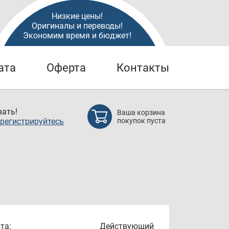
Низкие цены!
Оригиналы и переводы!
Экономим время и бюджет!
ата
Оферта
Контакты
ать!
Ваша корзина
регистрируйтесь
покупок пуста
та:
Действующий