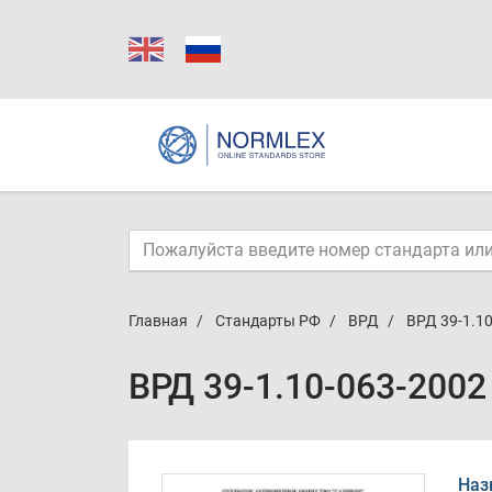
Главная
Стандарты РФ
ВРД
ВРД 39-1.1
ВРД 39-1.10-063-2002
Наз