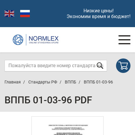
Низкие цены!
Экономим время и бюджет!
Главная
Стандарты РФ
ВППБ
ВППБ 01-03-96
ВППБ 01-03-96 PDF