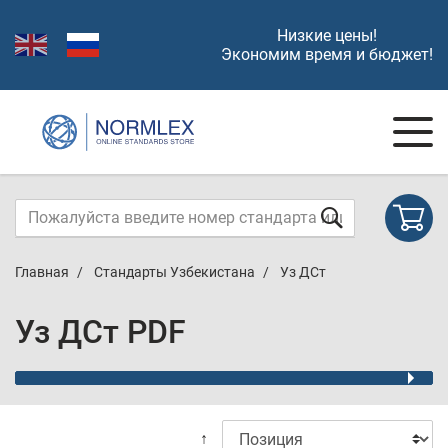
Низкие цены!
Экономим время и бюджет!
Главная
Стандарты Узбекистана
Уз ДСт
Уз ДСт PDF
↑