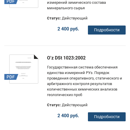
измерений химического состава
минерального сырья
Статус:
Действующий
2 400 руб.
Подробности
O’z DSt 1023:2002
Государственная система обеспечения
единства измерений РУз. Порядок
проведения оперативного, статического и
арбитражного контроля результатов
количественных химических анализов
геологических проб
Статус:
Действующий
2 400 руб.
Подробности