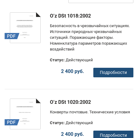
O’z DSt 1018:2002
Безопасность в чрезвычайных ситуациях.
Источники природных чрезвычайных
ситуаций. Поражающие факторы.
Номенклатура параметров поражающих
воздействий
Статус:
Действующий
2 400 руб.
Подробности
O’z DSt 1020:2002
Конверты почтовые. Технические условия
Статус:
Действующий
2 400 руб.
Подробности