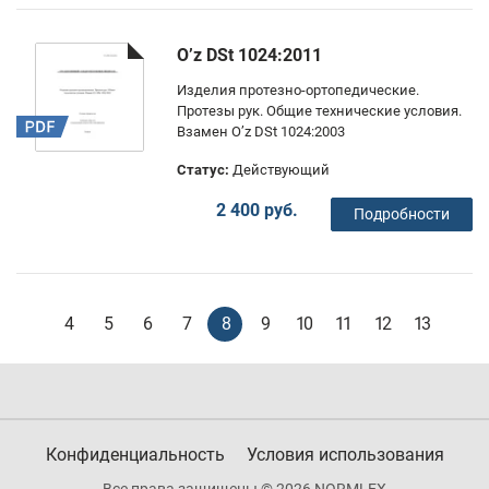
O’z DSt 1024:2011
Изделия протезно-ортопедические.
Протезы рук. Общие технические условия.
Взамен O’z DSt 1024:2003
Статус:
Действующий
2 400 руб.
Подробности
4
5
6
7
8
9
10
11
12
13
Конфиденциальность
Условия использования