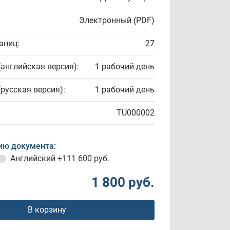
Электронный (PDF)
аниц:
27
(английская версия):
1 рабочий день
(русская версия):
1 рабочий день
TU000002
ию документа:
Английский
+111 600 руб.
1 800 руб.
В корзину