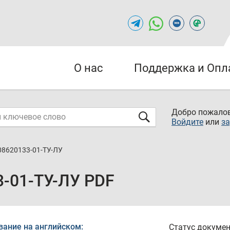
О нас
Поддержка и Опл
Добро пожалов
Войдите
или
за
08620133-01-ТУ-ЛУ
3-01-ТУ-ЛУ PDF
вание на английском:
Статус докумен