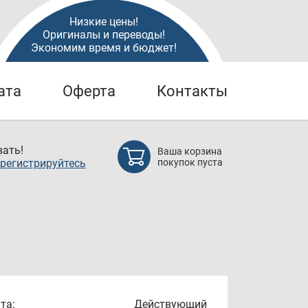
Низкие цены!
Оригиналы и переводы!
Экономим время и бюджет!
ата
Оферта
Контакты
ать!
Ваша корзина
регистрируйтесь
покупок пуста
та:
Действующий