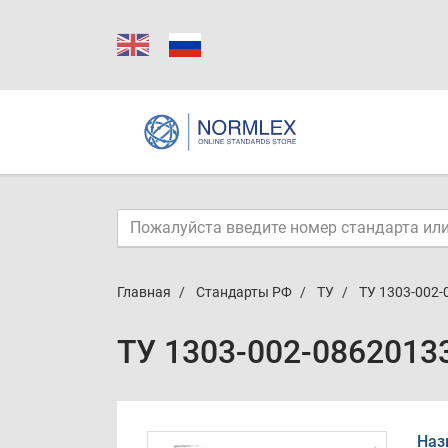
Главная
Стандарты РФ
ТУ
ТУ 1303-002-
ТУ 1303-002-0862013
Наз