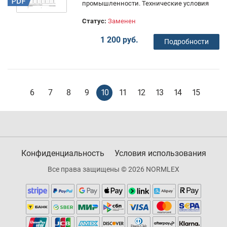
промышленности. Технические условия
Статус:
Заменен
1 200 руб.
Подробности
6
7
8
9
10
11
12
13
14
15
Конфиденциальность
Условия использования
Все права защищены © 2026 NORMLEX