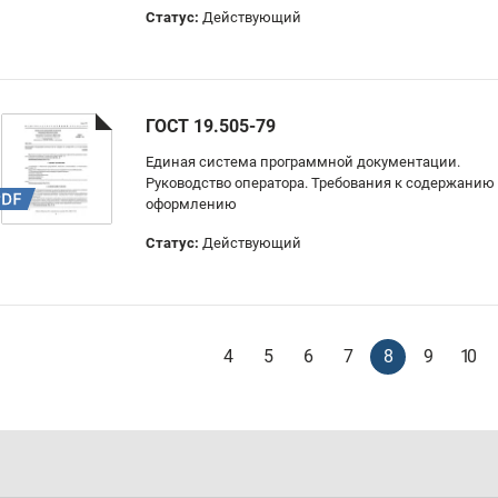
Статус:
Действующий
ГОСТ 19.505-79
Единая система программной документации.
Руководство оператора. Требования к содержанию
оформлению
Статус:
Действующий
4
5
6
7
8
9
10