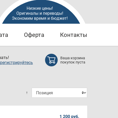
Низкие цены!
Оригиналы и переводы!
Экономим время и бюджет!
ата
Оферта
Контакты
ать!
Ваша корзина
регистрируйтесь
покупок пуста
↑
1 200 руб.