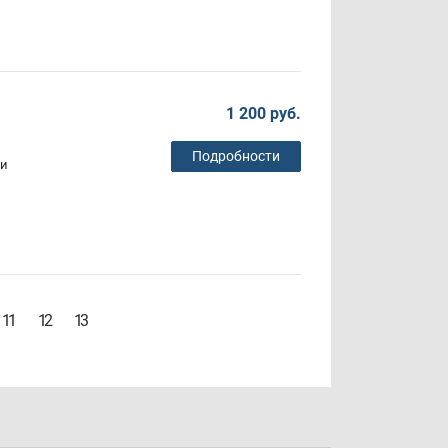
1 200 руб.
Подробности
 и
11
12
13