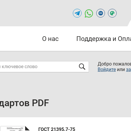
О нас
Поддержка и Опл
Добро пожалов
Войдите
или
за
дартов PDF
ГОСТ 21395.7-75