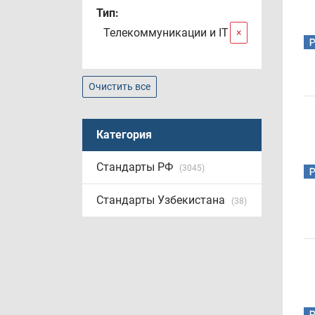
Тип:
Телекоммуникации и IT
×
Очистить все
Категория
Стандарты РФ
(3045)
Стандарты Узбекистана
(38)