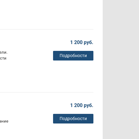
1 200 руб.
ели.
Подробности
сти
1 200 руб.
Подробности
ание