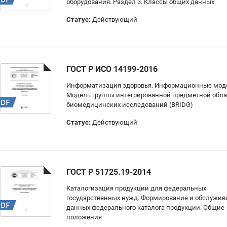
оборудования. Раздел 3. Классы общих данных
Статус:
Действующий
ГОСТ Р ИСО 14199-2016
Информатизация здоровья. Информационные мод
Модель группы интегрированной предметной обла
биомедицинских исследований (BRIDG)
Статус:
Действующий
ГОСТ Р 51725.19-2014
Каталогизация продукции для федеральных
государственных нужд. Формирование и обслужив
данных федерального каталога продукции. Общие
положения