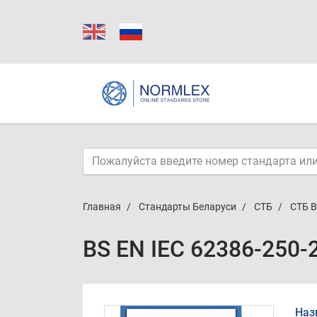
Главная
Стандарты Беларуси
СТБ
СТБ B
BS EN IEC 62386-250-
Наз