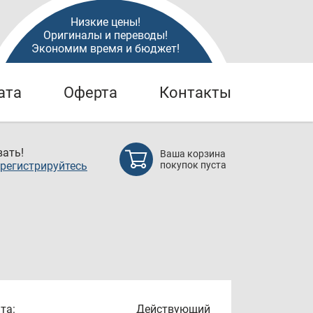
Низкие цены!
Оригиналы и переводы!
Экономим время и бюджет!
ата
Оферта
Контакты
ать!
Ваша корзина
регистрируйтесь
покупок пуста
та:
Действующий