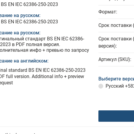
 BS EN IEC 62386-250-2023
Формат:
вание на русском:
 BS EN IEC 62386-250-2023
Срок поставки 
сание на русском:
гинальный стандарт BS EN IEC 62386-
Срок поставки 
-2023 в PDF полная версия.
версия):
олнительная инфо + превью по запросу
Артикул (SKU):
сание на английском:
inal standard BS EN IEC 62386-250-2023
DF full version. Additional info + preview
Выберите верс
equest
Русский
+58