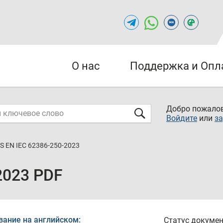
О нас
Поддержка и Опл
Добро пожалов
Войдите
или
за
S EN IEC 62386-250-2023
2023 PDF
вание на английском:
Статус докумен