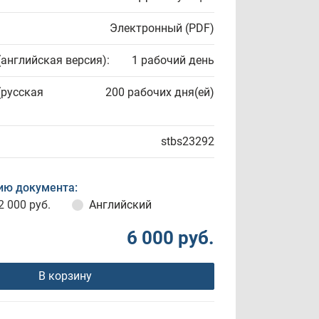
Электронный (PDF)
(английская версия):
1 рабочий день
(русская
200 рабочих дня(ей)
stbs23292
ию документа:
2 000 руб.
Английский
6 000 руб.
В корзину