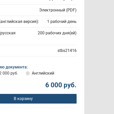
Электронный (PDF)
(английская версия):
1 рабочий день
(русская
200 рабочих дня(ей)
stbs21416
ию документа:
2 000 руб.
Английский
6 000 руб.
В корзину