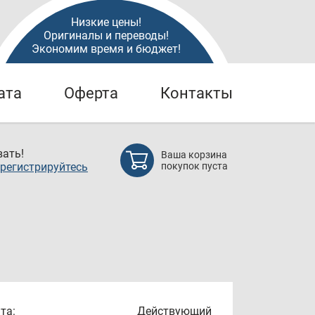
Низкие цены!
Оригиналы и переводы!
Экономим время и бюджет!
ата
Оферта
Контакты
ать!
Ваша корзина
регистрируйтесь
покупок пуста
та:
Действующий