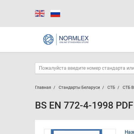
Главная
Стандарты Беларуси
СТБ
СТБ B
BS EN 772-4-1998 PDF
Наз