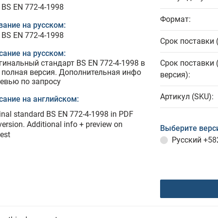
 BS EN 772-4-1998
Формат:
вание на русском:
 BS EN 772-4-1998
Срок поставки 
сание на русском:
гинальный стандарт BS EN 772-4-1998 в
Срок поставки 
 полная версия. Дополнительная инфо
версия):
ревью по запросу
Артикул (SKU):
сание на английском:
inal standard BS EN 772-4-1998 in PDF
 version. Additional info + preview on
Выберите верс
est
Русский
+58