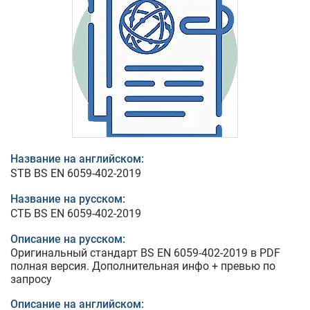
Название на английском:
STB BS EN 6059-402-2019
Название на русском:
СТБ BS EN 6059-402-2019
Описание на русском:
Оригинальный стандарт BS EN 6059-402-2019 в PDF
полная версия. Дополнительная инфо + превью по
запросу
Описание на английском: