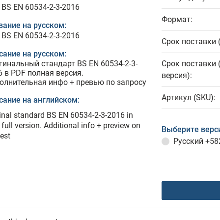
 BS EN 60534-2-3-2016
Формат:
вание на русском:
 BS EN 60534-2-3-2016
Срок поставки 
сание на русском:
гинальный стандарт BS EN 60534-2-3-
Срок поставки 
6 в PDF полная версия.
версия):
олнительная инфо + превью по запросу
Артикул (SKU):
сание на английском:
inal standard BS EN 60534-2-3-2016 in
full version. Additional info + preview on
Выберите верс
est
Русский
+58