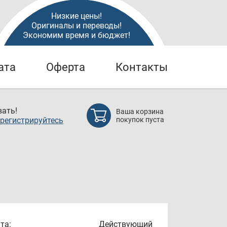
Низкие цены!
Оригиналы и переводы!
Экономим время и бюджет!
ата
Оферта
Контакты
ать!
Ваша корзина
регистрируйтесь
покупок пуста
та:
Действующий