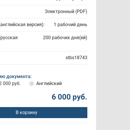
Электронный (PDF)
(английская версия):
1 рабочий день
(русская
200 рабочих дня(ей)
stbs18743
ию документа:
2 000 руб.
Английский
6 000 руб.
В корзину