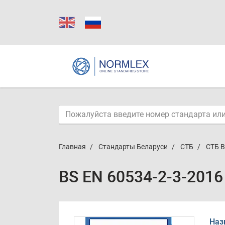
Главная
Стандарты Беларуси
СТБ
СТБ B
BS EN 60534-2-3-2016
Наз