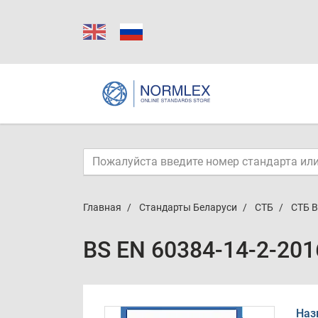
Главная
Стандарты Беларуси
СТБ
СТБ B
BS EN 60384-14-2-201
Наз