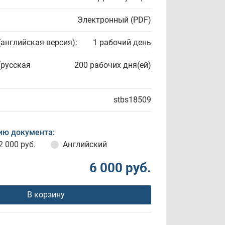
Электронный (PDF)
(английская версия):
1 рабочий день
(русская
200 рабочих дня(ей)
stbs18509
ию документа:
2 000 руб.
Английский
6 000 руб.
В корзину