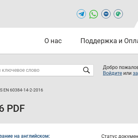
О нас
Поддержка и Опл
Добро пожалов
Войдите
или
за
S EN 60384-14-2-2016
6 PDF
вание на английском:
Статус докумен