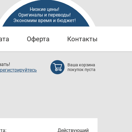
Низкие цены!
Оригиналы и переводы!
Экономим время и бюджет!
ата
Оферта
Контакты
ать!
Ваша корзина
регистрируйтесь
покупок пуста
та:
Действующий