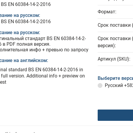
 BS EN 60384-14-2-2016
Формат:
вание на русском:
 BS EN 60384-14-2-2016
Срок поставки 
сание на русском:
гинальный стандарт BS EN 60384-14-2-
Срок поставки 
6 в PDF полная версия.
версия):
олнительная инфо + превью по запросу
Артикул (SKU):
сание на английском:
inal standard BS EN 60384-14-2-2016 in
full version. Additional info + preview on
Выберите верс
est
Русский
+58