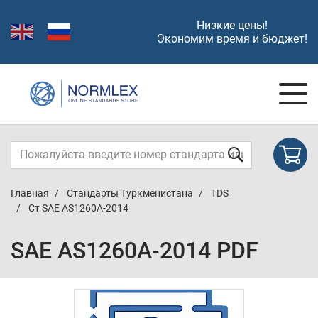
Низкие цены!
Экономим время и бюджет!
Главная
Стандарты Туркменистана
TDS
Ст SAE AS1260A-2014
SAE AS1260A-2014 PDF