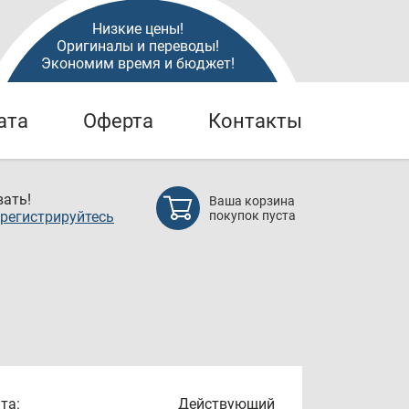
Низкие цены!
Оригиналы и переводы!
Экономим время и бюджет!
ата
Оферта
Контакты
ать!
Ваша корзина
регистрируйтесь
покупок пуста
та:
Действующий