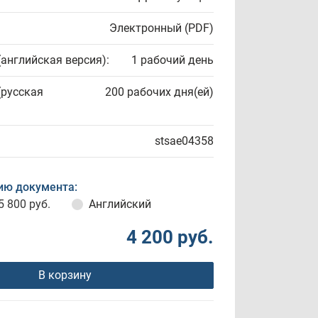
Электронный (PDF)
(английская версия):
1 рабочий день
(русская
200 рабочих дня(ей)
stsae04358
ию документа:
5 800 руб.
Английский
4 200 руб.
В корзину