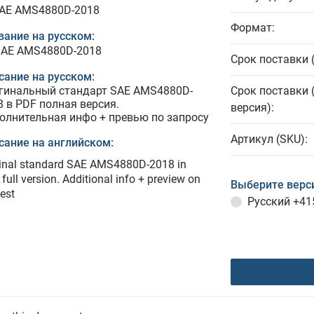
SAE AMS4880D-2018
Формат:
вание на русском:
SAE AMS4880D-2018
Срок поставки 
сание на русском:
гинальный стандарт SAE AMS4880D-
Срок поставки 
8 в PDF полная версия.
версия):
олнительная инфо + превью по запросу
Артикул (SKU):
сание на английском:
ginal standard SAE AMS4880D-2018 in
full version. Additional info + preview on
Выберите верс
est
Русский
+41