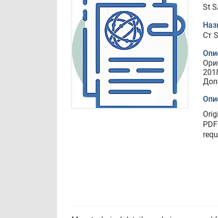
St 
Наз
Ст 
Опи
Ори
201
Доп
Опи
Ori
PDF 
requ