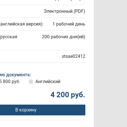
Электронный (PDF)
(английская версия):
1 рабочий день
(русская
200 рабочих дня(ей)
stsae02412
ию документа:
5 800 руб.
Английский
4 200 руб.
В корзину