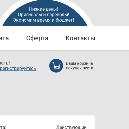
Низкие цены!
Оригиналы и переводы!
Экономим время и бюджет!
ата
Оферта
Контакты
ать!
Ваша корзина
регистрируйтесь
покупок пуста
та:
Действующий