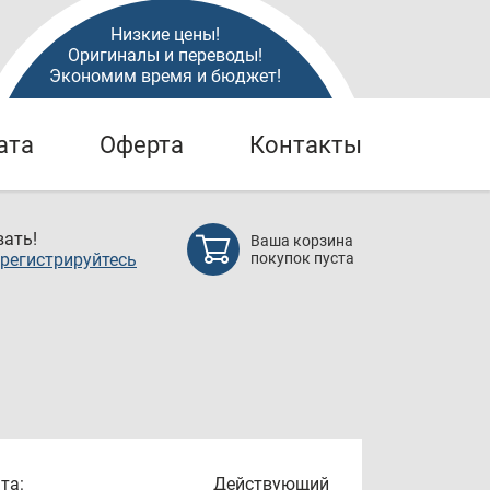
Низкие цены!
Оригиналы и переводы!
Экономим время и бюджет!
ата
Оферта
Контакты
ать!
Ваша корзина
регистрируйтесь
покупок пуста
та:
Действующий