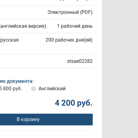
Электронный (PDF)
(английская версия):
1 рабочий день
(русская
200 рабочих дня(ей)
stsae02282
ию документа:
5 800 руб.
Английский
4 200 руб.
В корзину