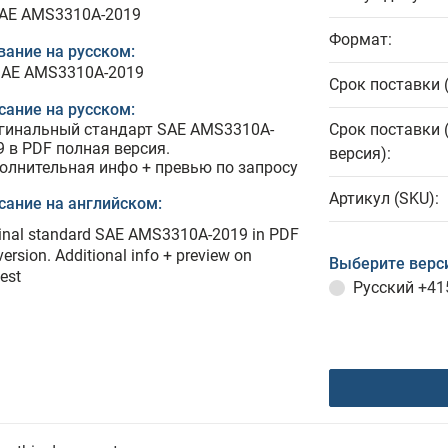
SAE AMS3310A-2019
Формат:
вание на русском:
SAE AMS3310A-2019
Срок поставки 
сание на русском:
гинальный стандарт SAE AMS3310A-
Срок поставки 
9 в PDF полная версия.
версия):
олнительная инфо + превью по запросу
Артикул (SKU):
сание на английском:
ginal standard SAE AMS3310A-2019 in PDF
 version. Additional info + preview on
Выберите верс
est
Русский
+41