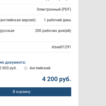
Электронный (PDF)
(английская версия):
1 рабочий день
(русская
200 рабочих дня(ей)
stsae01291
ию документа:
5 800 руб.
Английский
4 200 руб.
В корзину