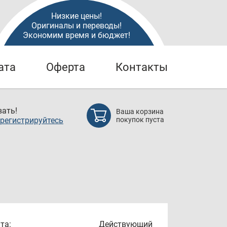
Низкие цены!
Оригиналы и переводы!
Экономим время и бюджет!
ата
Оферта
Контакты
ать!
Ваша корзина
регистрируйтесь
покупок пуста
та:
Действующий