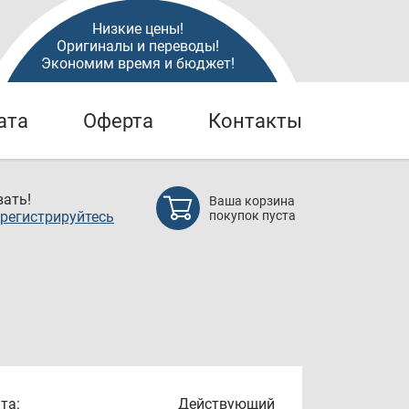
Низкие цены!
Оригиналы и переводы!
Экономим время и бюджет!
ата
Оферта
Контакты
ать!
Ваша корзина
регистрируйтесь
покупок пуста
та:
Действующий