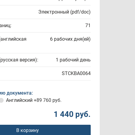
Электронный (pdf/doc)
аниц:
71
(английская
6 рабочих дня(ей)
(русская версия):
1 рабочий день
STCKBA0064
ию документа:
Английский
+89 760 руб.
1 440 руб.
В корзину