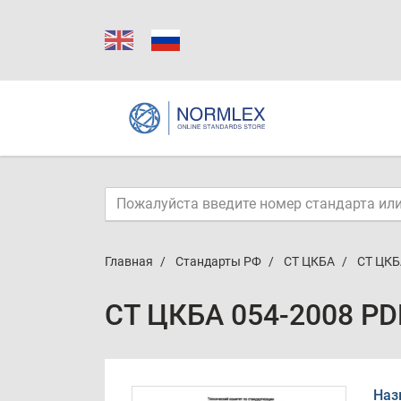
Главная
Стандарты РФ
СТ ЦКБА
СТ ЦКБ
СТ ЦКБА 054-2008 PD
Наз