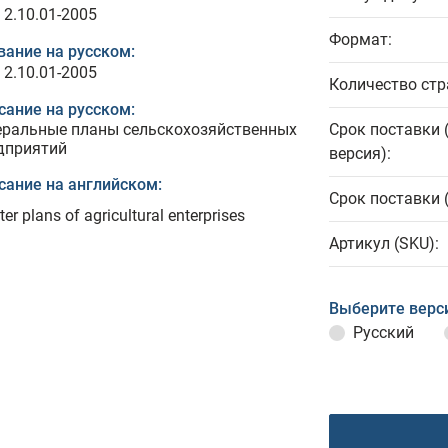
 2.10.01-2005
Формат:
вание на русском:
 2.10.01-2005
Количество стр
сание на русском:
еральные планы сельскохозяйственных
Срок поставки 
дприятий
версия):
сание на английском:
Срок поставки 
er plans of agricultural enterprises
Артикул (SKU):
Выберите верс
Русский