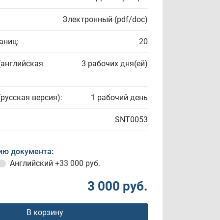
Электронный (pdf/doc)
аниц:
20
(английская
3 рабочих дня(ей)
(русская версия):
1 рабочий день
SNT0053
ию документа:
Английский
+33 000 руб.
3 000 руб.
В корзину