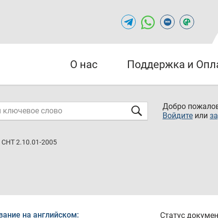
О нас
Поддержка и Опл
Добро пожалов
Войдите
или
за
СНТ 2.10.01-2005
вание на английском:
Статус докумен