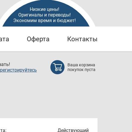
Низкие цены!
Оригиналы и переводы!
Экономим время и бюджет!
ата
Оферта
Контакты
ать!
Ваша корзина
регистрируйтесь
покупок пуста
та:
Действующий