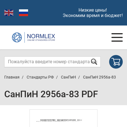
Низкие цены!
Экономим время и бюджет!
Главная
Стандарты РФ
СанПиН
СанПиН 2956а-83
СанПиН 2956а-83 PDF