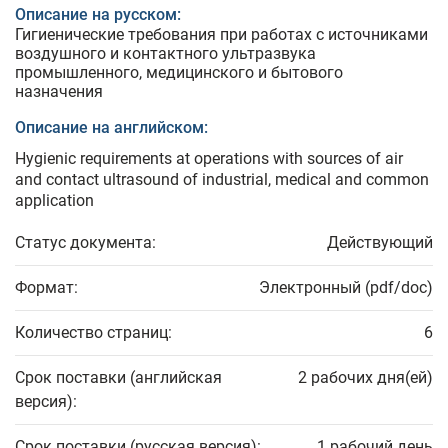
Описание на русском:
Гигиенические требования при работах с источниками
воздушного и контактного ультразвука
промышленного, медицинского и бытового
назначения
Описание на английском:
Hygienic requirements at operations with sources of air
and contact ultrasound of industrial, medical and common
application
Статус документа:
Действующий
Формат:
Электронный (pdf/doc)
Количество страниц:
6
Срок поставки (английская
2 рабочих дня(ей)
версия):
Срок поставки (русская версия):
1 рабочий день