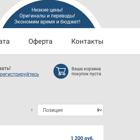
Низкие цены!
Оригиналы и переводы!
Экономим время и бюджет!
ата
Оферта
Контакты
ать!
Ваша корзина
регистрируйтесь
покупок пуста
↑
1 200 руб.