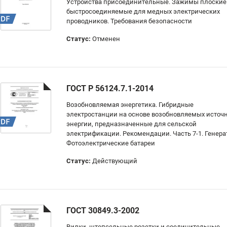
Устройства присоединительные. Зажимы плоские
быстросоединяемые для медных электрических
проводников. Требования безопасности
Статус:
Отменен
ГОСТ Р 56124.7.1-2014
Возобновляемая энергетика. Гибридные
электростанции на основе возобновляемых источ
энергии, предназначенные для сельской
электрификации. Рекомендации. Часть 7-1. Генера
Фотоэлектрические батареи
Статус:
Действующий
ГОСТ 30849.3-2002
Вилки, штепсельные розетки и соединительные