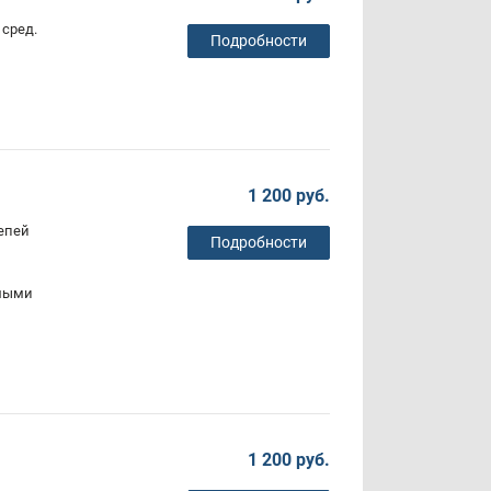
сред.
Подробности
1 200 руб.
епей
Подробности
емыми
1 200 руб.