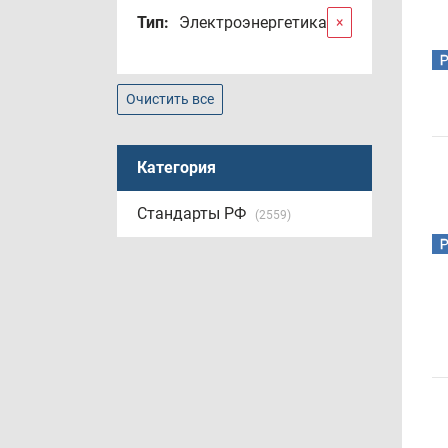
Тип:
Электроэнергетика
×
Очистить все
Категория
Стандарты РФ
(2559)