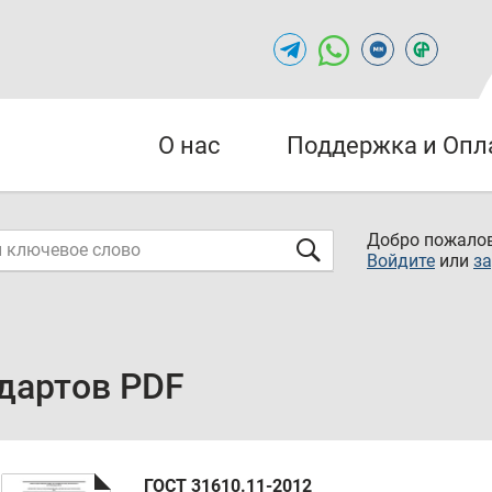
О нас
Поддержка и Опл
Добро пожалов
Войдите
или
за
дартов PDF
ГОСТ 31610.11-2012