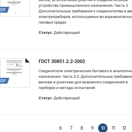
устройства промышленного назначения. Часть 3.
Дополнительные требования к соединителям и в
электроприборов, используемых во взрывоопасны
газовых средах
Статус:
Действующий
ГОСТ 30851.2.2-2002
Соединители электрические бытового и аналогичн
назначения. Часть 2-2. Дополнительные требовани
вилкам и розеткам для взаимного соединения в
приборах и методы испытаний
Статус:
Действующий
6
7
8
9
10
11
12