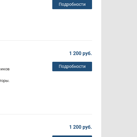
Подробности
1 200 руб.
Подробности
ников
торы.
1 200 руб.