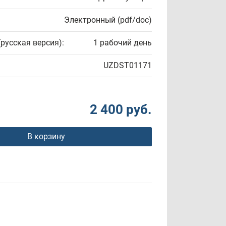
Электронный (pdf/doc)
(русская версия):
1 рабочий день
UZDST01171
2 400 руб.
В корзину