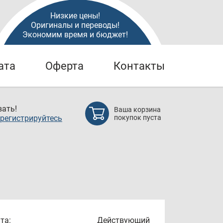
Низкие цены!
Оригиналы и переводы!
Экономим время и бюджет!
ата
Оферта
Контакты
ать!
Ваша корзина
регистрируйтесь
покупок пуста
та:
Действующий