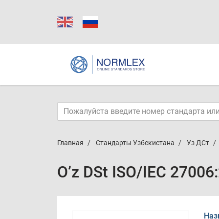
Главная
Стандарты Узбекистана
Уз ДСт
O’z DSt ISO/IEC 27006
Наз