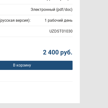
Электронный (pdf/doc)
(русская версия):
1 рабочий день
UZDST01030
2 400 руб.
В корзину