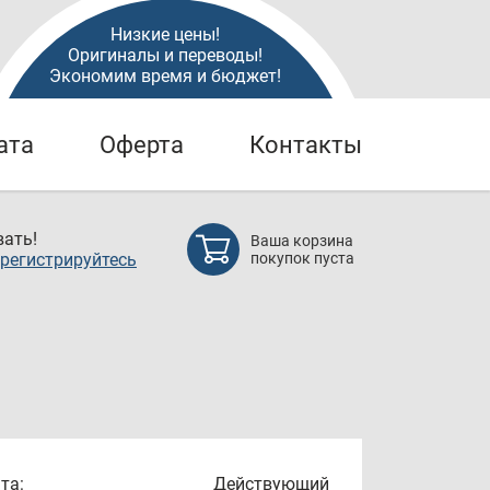
Низкие цены!
Оригиналы и переводы!
Экономим время и бюджет!
ата
Оферта
Контакты
ать!
Ваша корзина
регистрируйтесь
покупок пуста
та:
Действующий