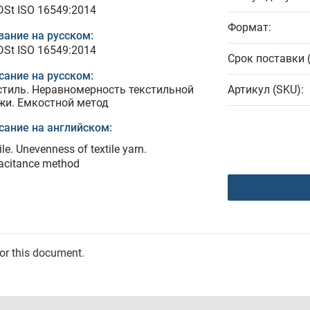
DSt ISO 16549:2014
Формат:
вание на русском:
DSt ISO 16549:2014
Срок поставки 
сание на русском:
стиль. Неравномерность текстильной
Артикул (SKU):
жи. Емкостной метод
сание на английском:
ile. Unevenness of textile yarn.
acitance method
for this document.