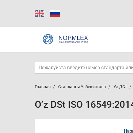
Главная
Стандарты Узбекистана
Уз ДСт
O’z DSt ISO 16549:201
Наз