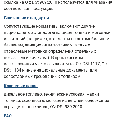
ссылка на O’z DSt 989:2010 используется для указания
соответствия продукции.
Связанные стандарты
Сопутствующие нормативы включают другие
национальные стандарты на виды топлив и методики
испытаний (например, стандарты по автомобильным
бензинам, авиационным топливам, а также
отраслевые методики определения отдельных
показателей качества). В практическом
использовании часто ссылаются на O’z DSt 1117, O’z
DSt 1134 и иные национальные документы для
сопоставимых требований к топливам.
Ключевые слова
дизельное топливо, технические условия, марки
топлива, сезонность, методы испытаний, содержание
серы, цетановое число, O’z DSt 989:2010.
FAQ