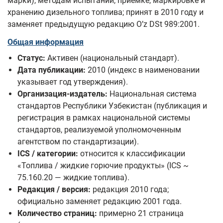
марки), методам испытаний, приёмке, маркировке и
хранению дизельного топлива; принят в 2010 году и
заменяет предыдущую редакцию O’z DSt 989:2001.
Общая информация
Статус:
Активен (национальный стандарт).
Дата публикации:
2010 (индекс в наименовании
указывает год утверждения).
Организация-издатель:
Национальная система
стандартов Республики Узбекистан (публикация и
регистрация в рамках национальной системы
стандартов, реализуемой уполномоченным
агентством по стандартизации).
ICS / категории:
относится к классификации
«Топлива / жидкие горючие продукты» (ICS ~
75.160.20 — жидкие топлива).
Редакция / версия:
редакция 2010 года;
официально заменяет редакцию 2001 года.
Количество страниц:
примерно 21 страница