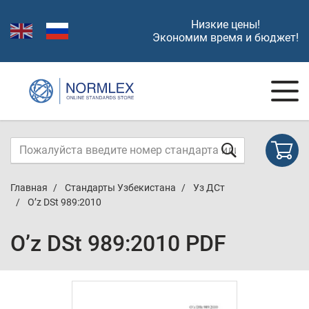
Низкие цены!
Экономим время и бюджет!
Главная
Стандарты Узбекистана
Уз ДСт
O’z DSt 989:2010
O’z DSt 989:2010 PDF