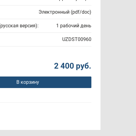
Электронный (pdf/doc)
(русская версия):
1 рабочий день
UZDST00960
2 400 руб.
В корзину