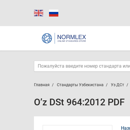
Главная
Стандарты Узбекистана
Уз ДСт
O’z DSt 964:2012 PDF
Наз