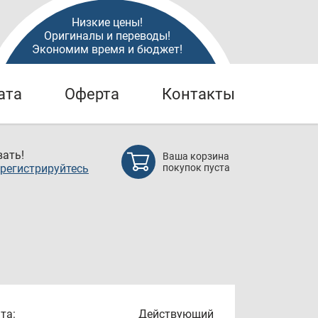
Низкие цены!
Оригиналы и переводы!
Экономим время и бюджет!
ата
Оферта
Контакты
ать!
Ваша корзина
регистрируйтесь
покупок пуста
та:
Действующий