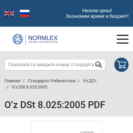
Низкие цены!
Экономим время и бюджет!
Главная
Стандарты Узбекистана
Уз ДСт
O’z DSt 8.025:2005
O’z DSt 8.025:2005 PDF