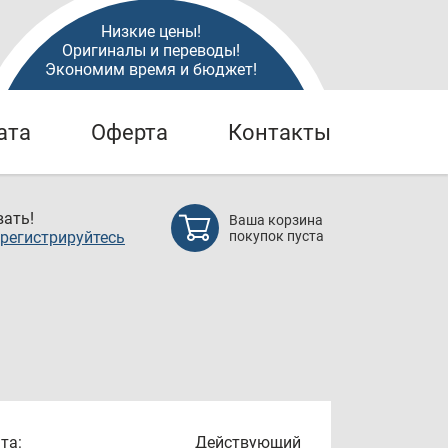
Низкие цены!
Оригиналы и переводы!
Экономим время и бюджет!
ата
Оферта
Контакты
ать!
Ваша корзина
регистрируйтесь
покупок пуста
та:
Действующий