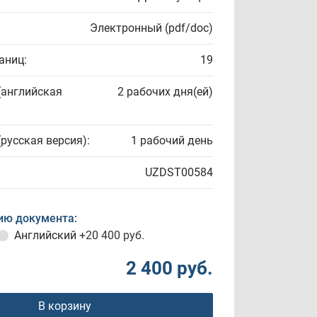
Электронный (pdf/doc)
аниц:
19
(английская
2 рабочих дня(ей)
(русская версия):
1 рабочий день
UZDST00584
ию документа:
Английский
+20 400 руб.
2 400 руб.
В корзину