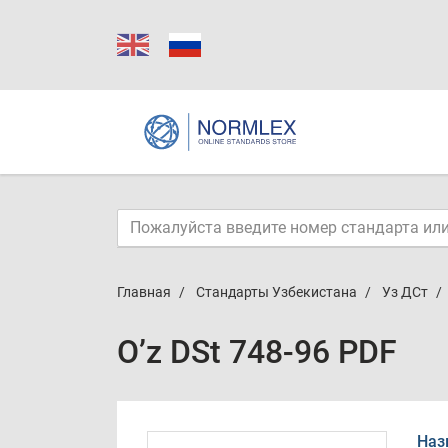
Главная
Стандарты Узбекистана
Уз ДСт
O’z DSt 748-96 PDF
Наз