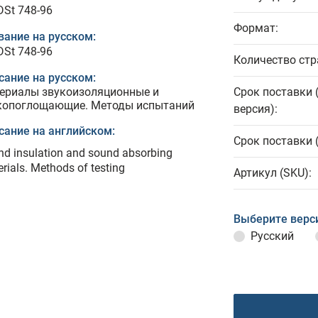
DSt 748-96
Формат:
вание на русском:
DSt 748-96
Количество стр
сание на русском:
ериалы звукоизоляционные и
Срок поставки 
копоглощающие. Методы испытаний
версия):
сание на английском:
Срок поставки 
d insulation and sound absorbing
rials. Methods of testing
Артикул (SKU):
Выберите верс
Русский