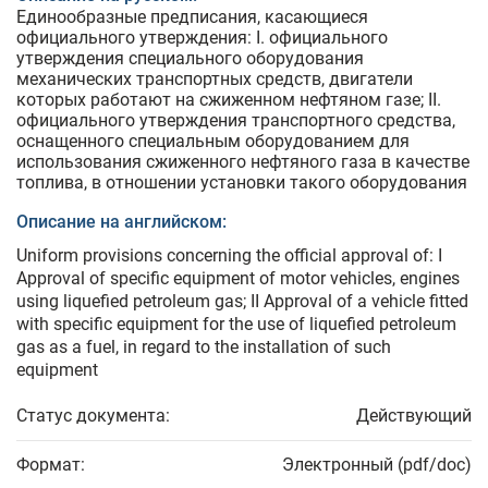
Единообразные предписания, касающиеся
официального утверждения: I. официального
утверждения специального оборудования
механических транспортных средств, двигатели
которых работают на сжиженном нефтяном газе; II.
официального утверждения транспортного средства,
оснащенного специальным оборудованием для
использования сжиженного нефтяного газа в качестве
топлива, в отношении установки такого оборудования
Описание на английском:
Uniform provisions concerning the official approval of: I
Approval of specific equipment of motor vehicles, engines
using liquefied petroleum gas; II Approval of a vehicle fitted
with specific equipment for the use of liquefied petroleum
gas as a fuel, in regard to the installation of such
equipment
Статус документа:
Действующий
Формат:
Электронный (pdf/doc)