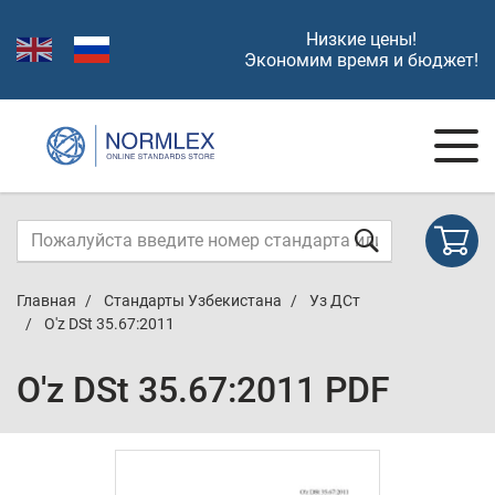
Низкие цены!
Экономим время и бюджет!
Главная
Стандарты Узбекистана
Уз ДСт
O'z DSt 35.67:2011
O'z DSt 35.67:2011 PDF