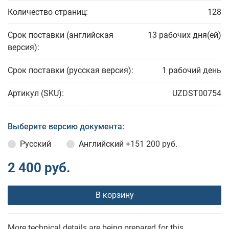
Количество страниц:
128
Срок поставки (английская
13 рабочих дня(ей)
версия):
Срок поставки (русская версия):
1 рабочий день
Артикул (SKU):
UZDST00754
Выберите версию документа:
Русский
Английский
+151 200 руб.
2 400 руб.
В корзину
More technical details are being prepared for this