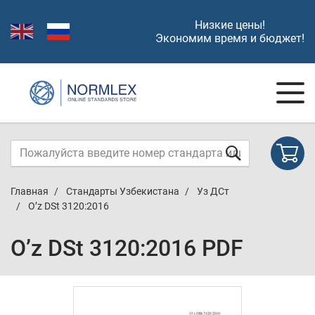
Низкие цены!
Экономим время и бюджет!
Главная
Стандарты Узбекистана
Уз ДСт
O’z DSt 3120:2016
O’z DSt 3120:2016 PDF