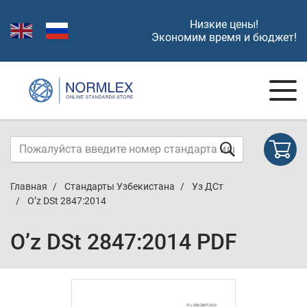
Низкие цены!
Экономим время и бюджет!
Главная
Стандарты Узбекистана
Уз ДСт
O’z DSt 2847:2014
O’z DSt 2847:2014 PDF