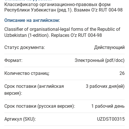
Классификатор организационно-правовых форм
Республики Узбекистан (ред.1). Взамен O’z RUT 004-98
Описание на английском:
Classifier of organisational-legal forms of the Republic of
Uzbekistan (1-edition). Replaces O’z RUT 004-98
Статус документа:
Действующий
Формат:
Электронный (pdf/doc)
Количество страниц:
26
Срок поставки (английская
3 рабочих дня(ей)
версия):
Срок поставки (русская версия):
1 рабочий день
Артикул (SKU):
UZDST00315