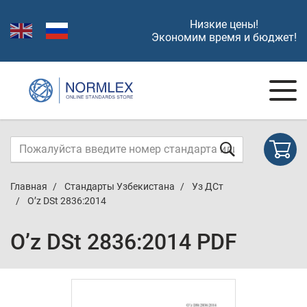
Низкие цены!
Экономим время и бюджет!
Главная
Стандарты Узбекистана
Уз ДСт
O’z DSt 2836:2014
O’z DSt 2836:2014 PDF