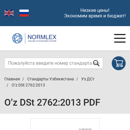
Низкие цены!
Экономим время и бюджет!
Главная
Стандарты Узбекистана
Уз ДСт
O’z DSt 2762:2013
O’z DSt 2762:2013 PDF