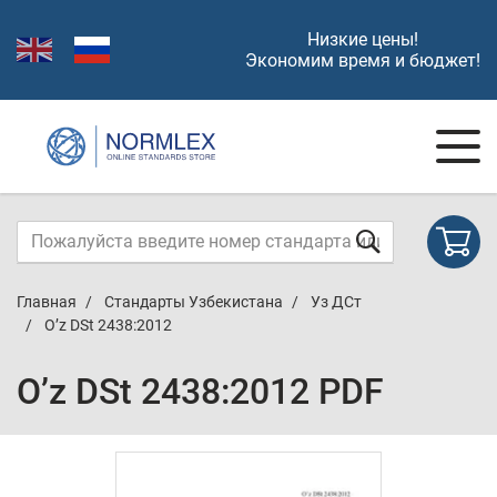
Низкие цены!
Экономим время и бюджет!
Главная
Стандарты Узбекистана
Уз ДСт
O’z DSt 2438:2012
O’z DSt 2438:2012 PDF