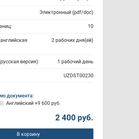
Электронный (pdf/doc)
аниц:
10
(английская
2 рабочих дня(ей)
(русская версия):
1 рабочий день
UZDST00230
ию документа:
Английский
+9 600 руб.
2 400 руб.
В корзину