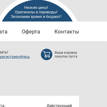
Низкие цены!
Оригиналы и переводы!
Экономим время и бюджет!
ата
Оферта
Контакты
ать!
Ваша корзина
регистрируйтесь
покупок пуста
та:
Действующий