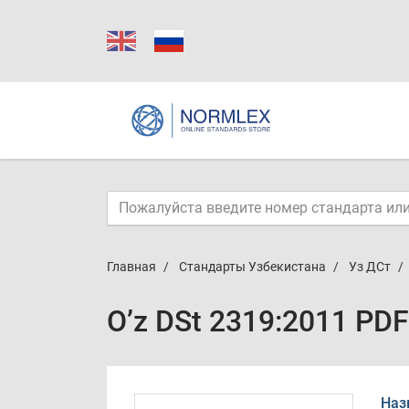
Главная
Стандарты Узбекистана
Уз ДСт
O’z DSt 2319:2011 PDF
Наз