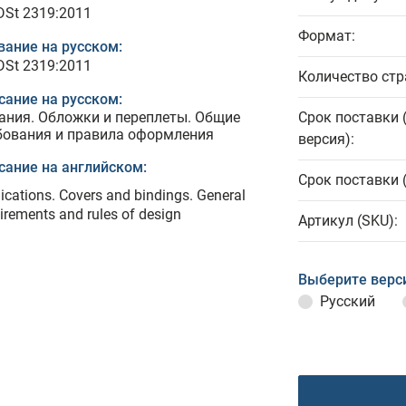
 DSt 2319:2011
Формат:
вание на русском:
 DSt 2319:2011
Количество стр
сание на русском:
ания. Обложки и переплеты. Общие
Срок поставки 
бования и правила оформления
версия):
сание на английском:
Срок поставки 
ications. Covers and bindings. General
irements and rules of design
Артикул (SKU):
Выберите верс
Русский