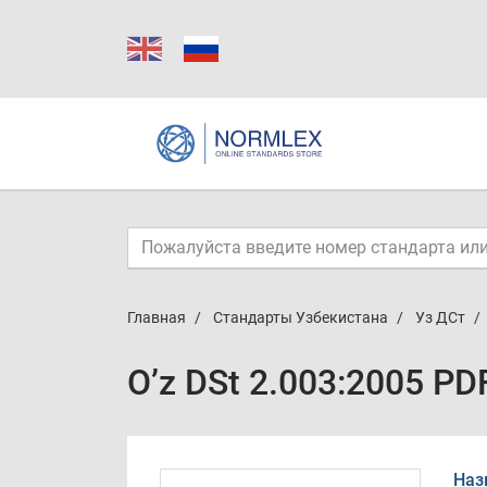
Главная
Стандарты Узбекистана
Уз ДСт
O’z DSt 2.003:2005 PD
Наз