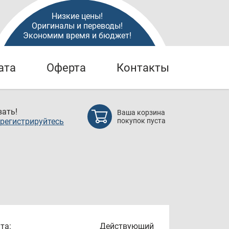
Низкие цены!
Оригиналы и переводы!
Экономим время и бюджет!
ата
Оферта
Контакты
ать!
Ваша корзина
регистрируйтесь
покупок пуста
та:
Действующий