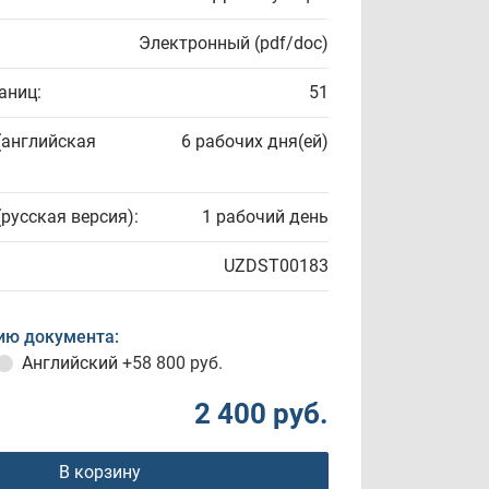
Электронный (pdf/doc)
аниц:
51
(английская
6 рабочих дня(ей)
(русская версия):
1 рабочий день
UZDST00183
ию документа:
Английский
+58 800 руб.
2 400 руб.
В корзину