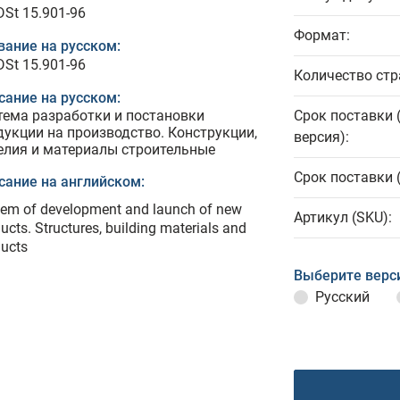
DSt 15.901-96
Формат:
вание на русском:
DSt 15.901-96
Количество стр
сание на русском:
тема разработки и постановки
Срок поставки 
дукции на производство. Конструкции,
версия):
елия и материалы строительные
Срок поставки 
сание на английском:
em of development and launch of new
Артикул (SKU):
ucts. Structures, building materials and
ucts
Выберите верс
Русский