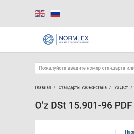
Главная
Стандарты Узбекистана
Уз ДСт
O’z DSt 15.901-96 PDF
Наз