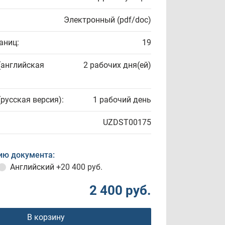
Электронный (pdf/doc)
аниц:
19
(английская
2 рабочих дня(ей)
(русская версия):
1 рабочий день
UZDST00175
ию документа:
Английский
+20 400 руб.
2 400 руб.
В корзину