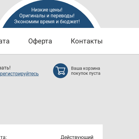
Низкие цены!
Оригиналы и переводы!
Экономим время и бюджет!
ата
Оферта
Контакты
ать!
Ваша корзина
регистрируйтесь
покупок пуста
та:
Действующий